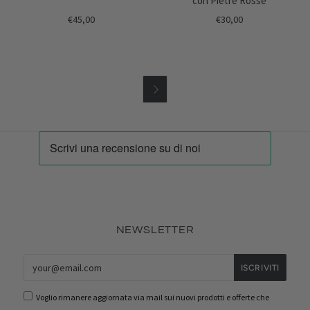
con Pietre Rosse
€45,00
€30,00

NEWSLETTER
Voglio rimanere aggiornata via mail sui nuovi prodotti e offerte che