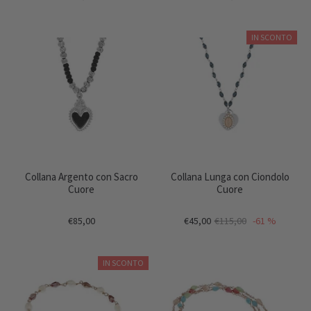
IN SCONTO
Collana Argento con Sacro
Collana Lunga con Ciondolo
Cuore
Cuore
€85,00
€45,00
€115,00
-61 %
IN SCONTO