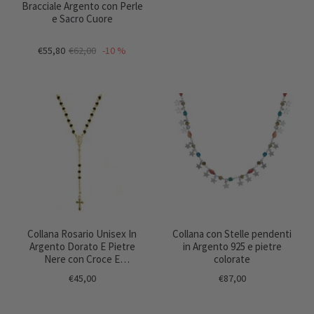
Bracciale Argento con Perle
e Sacro Cuore
€55,80
€62,00
-10 %
Collana Rosario Unisex In
Collana con Stelle pendenti
Argento Dorato E Pietre
in Argento 925 e pietre
Nere con Croce E
colorate
Medaglietta Madonna
€45,00
€87,00