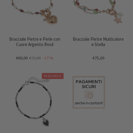
Bracciale Pietre e Perle con
Bracciale Pietre Multicolore
Cuore Argento Rosé
e Stella
€60,00
€72,00
-17 %
€75,00
IN SCONTO