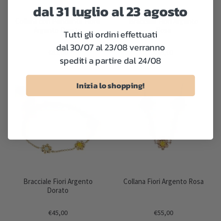
dal 31 luglio al 23 agosto
Collana con Pendente Fiore
Bracciale Fiori Argento
Argento Dorato
Rosa
Tutti gli ordini effettuati
dal 30/07 al 23/08 verranno
€63,00
€45,00
spediti a partire dal 24/08
Inizia lo shopping!
Bracciale Fiori Argento
Collana Fiori Argento Rosa
Dorato
€45,00
€55,00