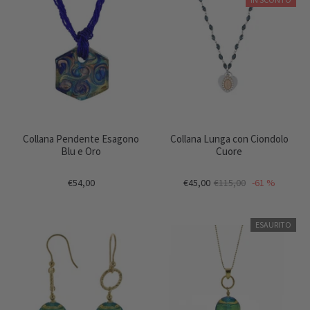
Collana Pendente Esagono
Collana Lunga con Ciondolo
Blu e Oro
Cuore
€54,00
€45,00
€115,00
-61 %
ESAURITO