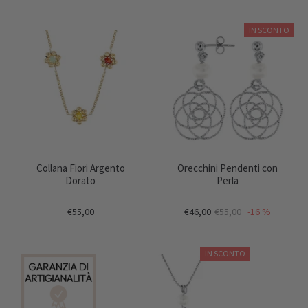
IN SCONTO
Collana Fiori Argento
Orecchini Pendenti con
Dorato
Perla
€55,00
€46,00
€55,00
-16 %
IN SCONTO