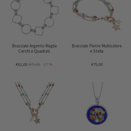
Bracciale Argento Maglia
Bracciale Pietre Multicolore
Cerchi e Quadrati
e Stella
€62,00
€75,00
-17 %
€75,00