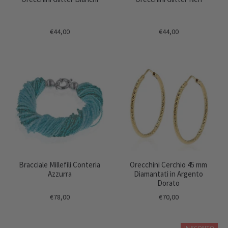
€44,00
€44,00
Bracciale Millefili Conteria
Orecchini Cerchio 45 mm
Azzurra
Diamantati in Argento
Dorato
€78,00
€70,00
IN SCONTO