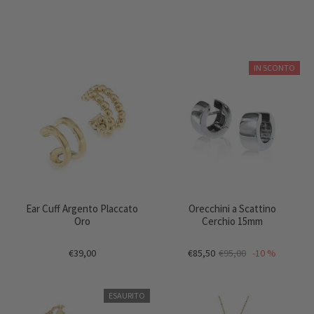
IN SCONTO
Ear Cuff Argento Placcato
Orecchini a Scattino
Oro
Cerchio 15mm
€39,00
€85,50
€95,00
-10 %
ESAURITO