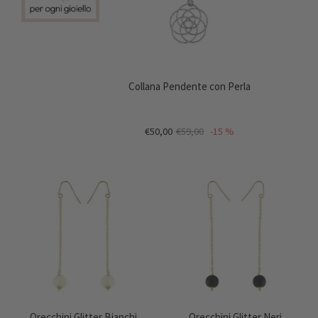
Collana Pendente con Perla
€50,00
€59,00
-15 %
Orecchini Glitter Bianchi
Orecchini Glitter Neri