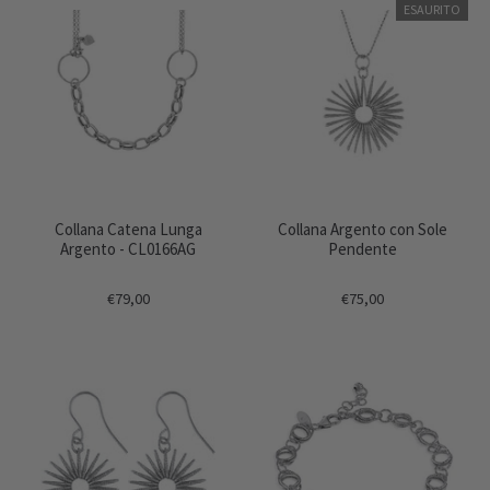
ESAURITO
Collana Catena Lunga
Collana Argento con Sole
Argento - CL0166AG
Pendente
€79,00
€75,00