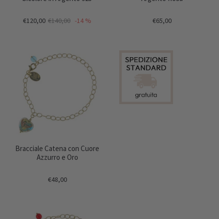
€120,00
€140,00
-14 %
€65,00
Bracciale Catena con Cuore
Azzurro e Oro
€48,00