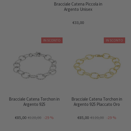
Bracciale Catena Piccola in
Argento Unisex
€33,00
IN SCONTO
IN SCONTO
Bracciale Catena Torchon in
Bracciale Catena Torchon in
Argento 925
Argento 925 Placcato Oro
€85,00
€120,00
-29 %
€85,00
€120,00
-29 %