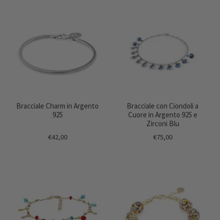
Bracciale Charm in Argento
Bracciale con Ciondoli a
925
Cuore in Argento 925 e
Zirconi Blu
€42,00
€75,00