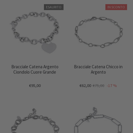
ESAURITO
IN SCONTO
Bracciale Catena Argento
Bracciale Catena Chicco in
Ciondolo Cuore Grande
Argento
€95,00
€62,00
€75,00
-17 %