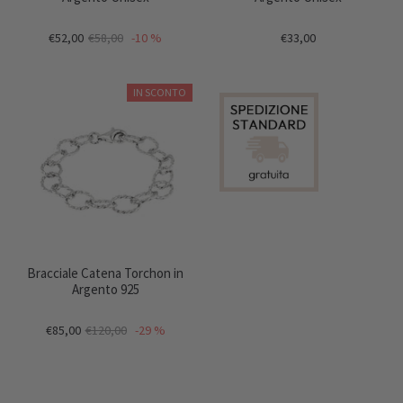
€52,00
€58,00
-10 %
€33,00
IN SCONTO
Bracciale Catena Torchon in
Argento 925
€85,00
€120,00
-29 %