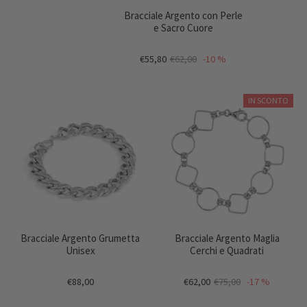
Bracciale Argento con Perle
e Sacro Cuore
€55,80
€62,00
-10 %
IN SCONTO
Bracciale Argento Grumetta
Bracciale Argento Maglia
Unisex
Cerchi e Quadrati
€88,00
€62,00
€75,00
-17 %