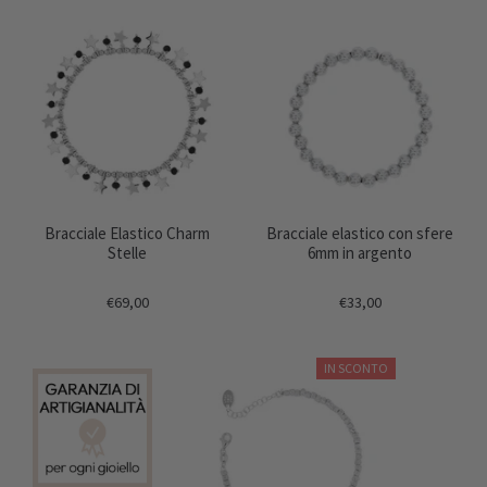
Bracciale Elastico Charm
Bracciale elastico con sfere
Stelle
6mm in argento
€69,00
€33,00
IN SCONTO