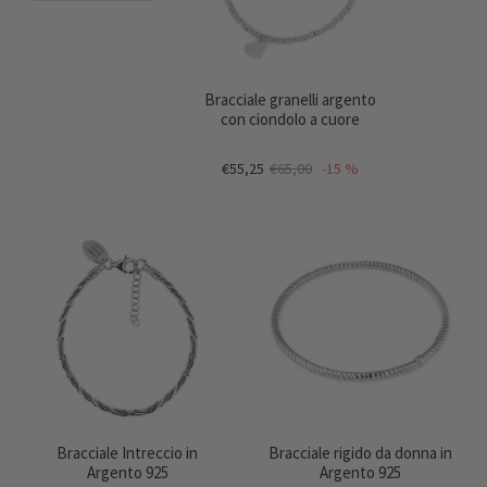
Bracciale granelli argento
con ciondolo a cuore
€55,25
€65,00
-15 %
Bracciale Intreccio in
Bracciale rigido da donna in
Argento 925
Argento 925