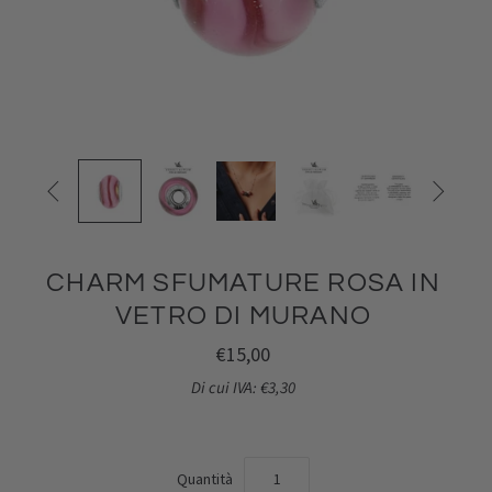


CHARM SFUMATURE ROSA IN
VETRO DI MURANO
€15,00
Di cui IVA: €3,30
Quantità