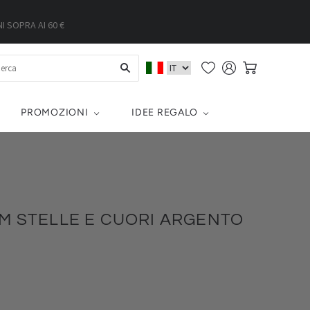
 SOPRA AI 60 €
PROMOZIONI
IDEE REGALO
M STELLE E CUORI ARGENTO