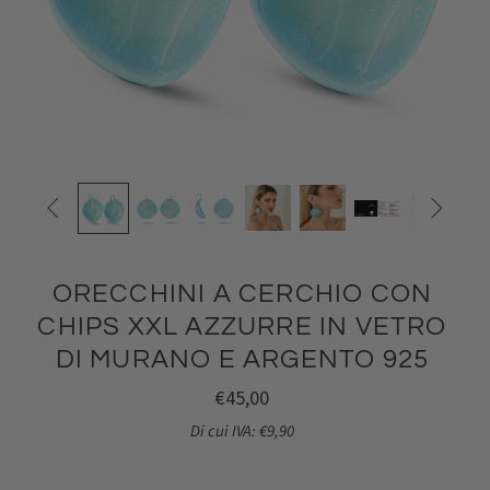


ORECCHINI A CERCHIO CON
CHIPS XXL AZZURRE IN VETRO
DI MURANO E ARGENTO 925
€45,00
Di cui IVA: €9,90