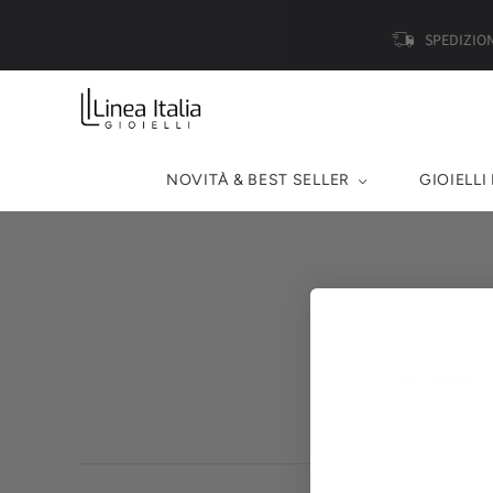
SPEDIZION
NOVITÀ & BEST SELLER
GIOIELLI
Non troviamo la