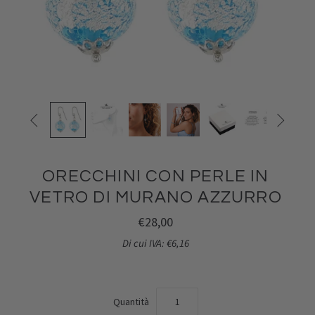


ORECCHINI CON PERLE IN
VETRO DI MURANO AZZURRO
€28,00
Di cui IVA: €6,16
Quantità